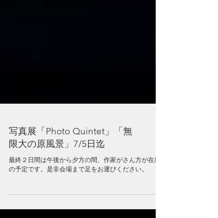
写真展「Photo Quintet」「無
限大の原風景」7/5日迄
最終２日間は午後から夕方の間、作家がさん方が在廊
の予定です。是非会場まで足をお運びください。