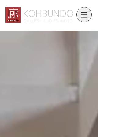
KOHBUNDO
GALLERY AND FRAMING