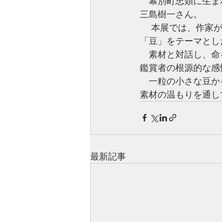
　幕別町忠類に生ま
三島樹一さん。
 　本展では、作家が自身のルーツである十勝への想いを込めて長年 向き合い続けてきた
「豆」をテーマとし
　素材と対話し、命
鑑賞者の根源的な感
　一粒の小さな豆か
素材の温もりを通し
最新記事