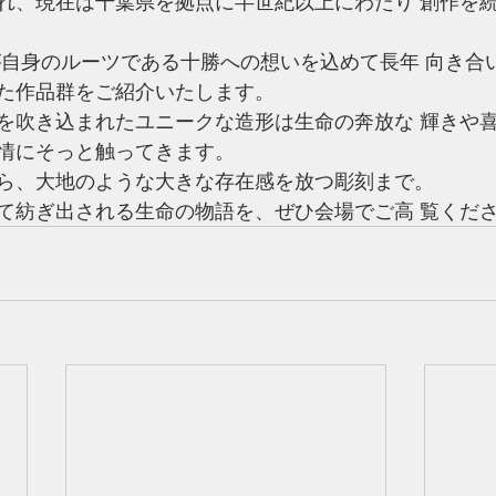
れ、現在は千葉県を拠点に半世紀以上にわたり 創作を
た作品群をご紹介いたします。
を吹き込まれたユニークな造形は生命の奔放な 輝きや
情にそっと触ってきます。
ら、大地のような大きな存在感を放つ彫刻まで。 
て紡ぎ出される生命の物語を、ぜひ会場でご高 覧くだ