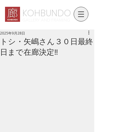
KOHBUNDO
GALLERY AND FRAMING
2025年9月28日
トシ・矢嶋さん３０日最終
日まで在廊決定‼