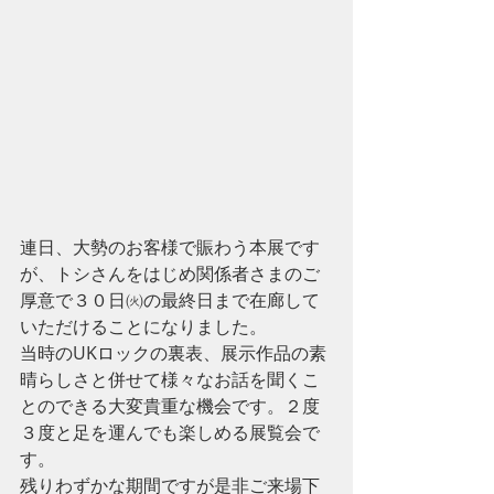
連日、大勢のお客様で賑わう本展です
が、トシさんをはじめ関係者さまのご
厚意で３０日㈫の最終日まで在廊して
いただけることになりました。
当時のUKロックの裏表、展示作品の素
晴らしさと併せて様々なお話を聞くこ
とのできる大変貴重な機会です。２度
３度と足を運んでも楽しめる展覧会で
す。
残りわずかな期間ですが是非ご来場下