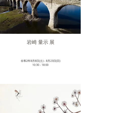
岩崎 量示 展
​タウシュベツ日誌
令和2年8月8日(土) - 8月23日(日)
​10:30 - 18:00