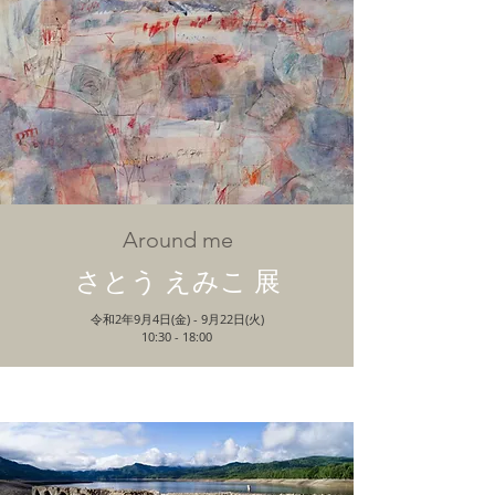
Around me
さとう えみこ 展
令和2年9月4日(金) - 9月22日(火)
​10:30 - 18:00
Exhibitions