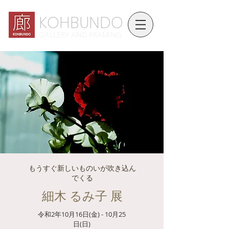
KOHBUNDO
GALLERY AND FRAMING
もうすぐ新しいものいが吹き込ん
でくる
細木 るみ子 展
令和2年10月16日(金) - 10月25
日(日)