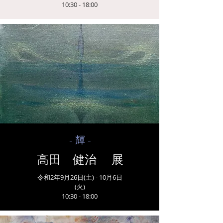
​10:30 - 18:00
- 輝 -
高田 健治 展
令和2年9月26日(土) - 10月6日
(火)
​10:30 - 18:00