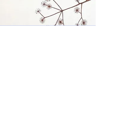
KUBO AYANO EXHIBITION
​よろむし、立つ。
久保 綾乃 展
令和2年2月22日(土) - 3月8日(日)
​10:30 - 18:00